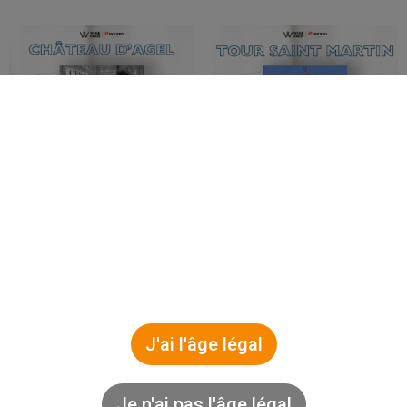
Pour visiter notre site, vous devez être en âge
d’acheter et de consommer de l’alcool selon la
législation de votre pays de résidence. S’il
n’existe pas de législation sur ce sujet, vous
devez être âgé de 18 ans au moins.
J’accepte les termes et conditions de ce site.
J'ai l'âge légal
Je n'ai pas l'âge légal