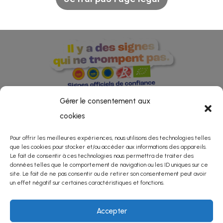
Gérer le consentement aux
cookies
ESPACE PRO
Pour offrir les meilleures expériences, nous utilisons des technologies telles
que les cookies pour stocker et/ou accéder aux informations des appareils.
Le fait de consentir à ces technologies nous permettra de traiter des
données telles que le comportement de navigation ou les ID uniques sur ce
site. Le fait de ne pas consentir ou de retirer son consentement peut avoir
un effet négatif sur certaines caractéristiques et fonctions.
© 2024
Mentions légales
–
Protection des données
Accepter