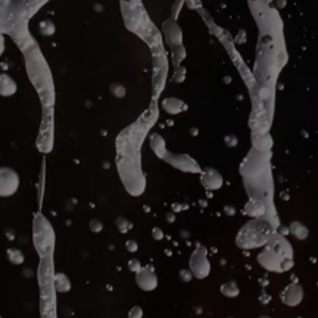
devez être âgé de 18 ans au moins.
J’accepte les termes et conditions de ce site.
J'ai l'âge légal
Je n'ai pas l'âge légal