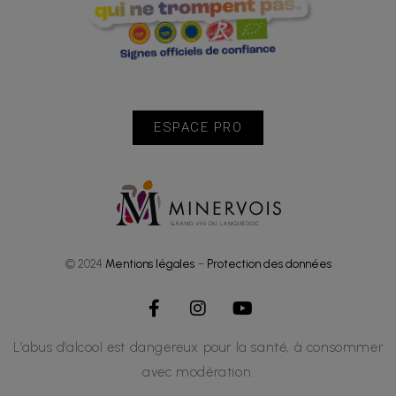
ESPACE PRO
© 2024
Mentions légales
–
Protection des données
L’abus d’alcool est dangereux pour la santé, à consommer
avec modération.