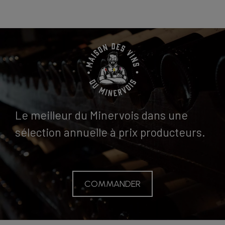
Œnotourisme en Minervois
Balade gourmande
Boutique en ligne
Actualités
Contact
Espace pro
Le meilleur du Minervois dans une
sélection annuelle à prix producteurs.
COMMANDER