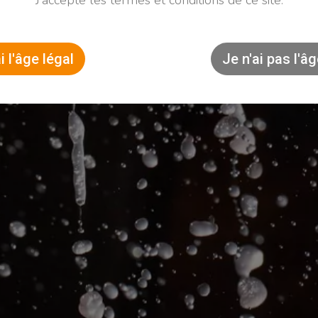
J’accepte les termes et conditions de ce site.
i l'âge légal
Je n'ai pas l'âg