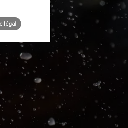
e légal