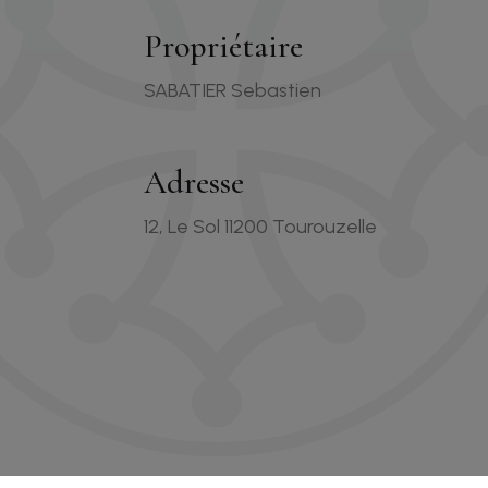
Propriétaire
SABATIER Sebastien
Adresse
12, Le Sol 11200 Tourouzelle