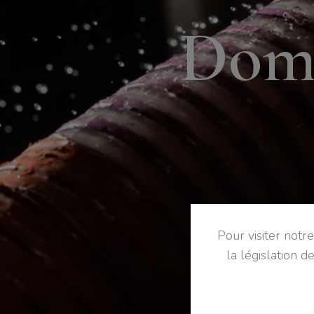
D
o
Pour visiter notr
la législation d