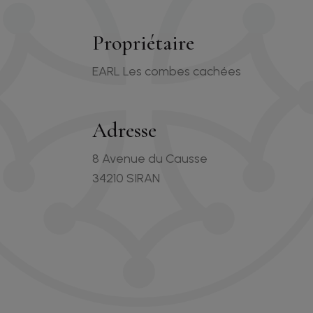
Propriétaire
EARL Les combes cachées
Adresse
8 Avenue du Causse
34210 SIRAN