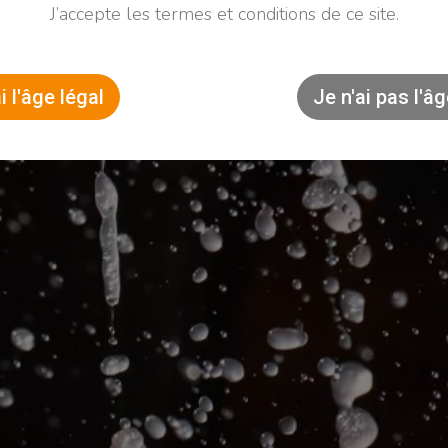
J’accepte les termes et conditions de ce site.
i l'âge légal
Je n'ai pas l'âg