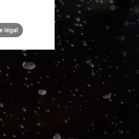
e légal