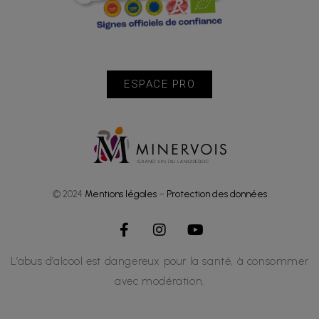
ESPACE PRO
© 2024
Mentions légales
–
Protection des données
L’abus d’alcool est dangereux pour la santé, à consommer
avec modération.