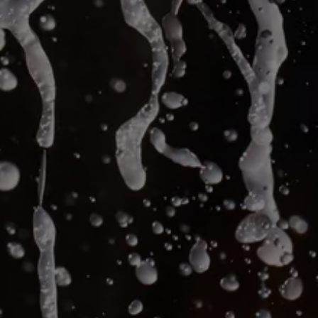
devez être âgé de 18 ans au moins.
J’accepte les termes et conditions de ce site.
J'ai l'âge légal
Je n'ai pas l'âge légal