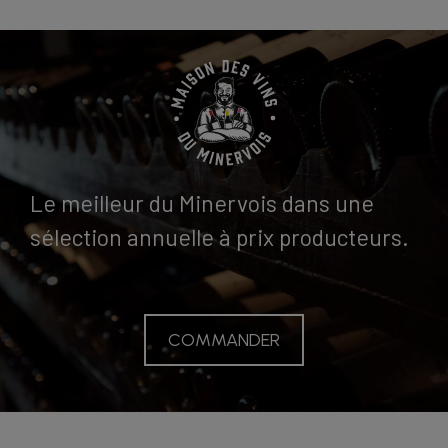
Œnotourisme en Minervois
Balade gourmande
Boutique en ligne
Actualités
Contact
Espace pro
Le meilleur du Minervois dans une
sélection annuelle à prix producteurs.
COMMANDER